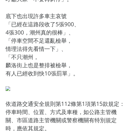
底下也出現許多車主哀號
「已經在這路段收了5張900、
4張300，潮州真的很棒」、
「停車空間不足還亂檢舉，
情理法得先看情一下」、
「不只潮州，
麟洛街上也是整排被檢舉，
有人已經收到快10張罰單」。
依道路交通安全規則第112條第1項第15款規定：
停車時間、位置、方式及車種，如公路主管機
關、市區道路主管機關或警察機關有特別規定
時，應依其規定。