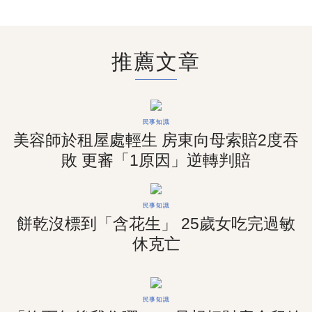
推薦文章
民事知識
美容師於租屋處輕生 房東向母索賠2度吞
敗 更審「1原因」逆轉判賠
民事知識
餅乾沒標到「含花生」 25歲女吃完過敏
休克亡
民事知識