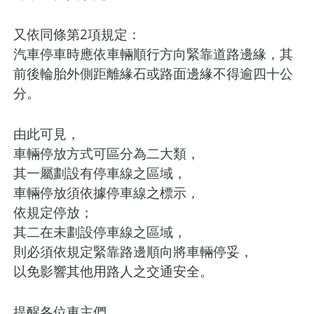
又依同條第2項規定：
汽車停車時應依車輛順行方向緊靠道路邊緣，其
前後輪胎外側距離緣石或路面邊緣不得逾四十公
分。
由此可見，
車輛停放方式可區分為二大類，
其一屬劃設有停車線之區域，
車輛停放須依據停車線之標示，
依規定停放；
其二在未劃設停車線之區域，
則必須依規定緊靠路邊順向將車輛停妥，
以免影響其他用路人之交通安全。
提醒各位車主們，