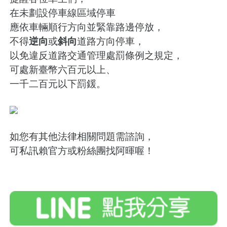
在未劃設停車線區域停車
應依車輛順行方向並緊靠路邊停放，
不得
逆向
或
斜向
道路方向停車，
以免違反道路交通管理處罰條例之規定，
可處新臺幣六百元以上、
一千二百元以下罰鍰。
如您有其他法律相關問題需諮詢，
可私訊賴官方或粉絲團找阿暉喔！