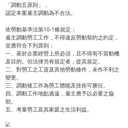
「調動五原則」，
認定本案雇主調動為不合法。
依勞動基準法第10-1條規定：
雇主調動勞工工作，不得違反勞動契約之約定，
並應符合下列原則：
一、基於企業經營上所必須，且不得有不當動機
及目的。但法律另有規定者，從其規定。
二、對勞工之工資及其他勞動條件，未作不利之
變更。
三、調動後工作為勞工體能及技術可勝任。
四、調動工作地點過遠，雇主應予以必要之協
助。
五、考量勞工及其家庭之生活利益。