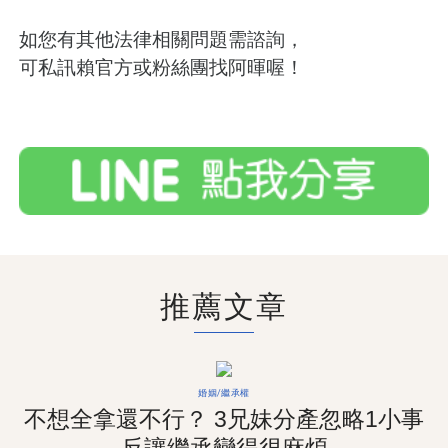
如您有其他法律相關問題需諮詢，
可私訊賴官方或粉絲團找阿暉喔！
推薦文章
婚姻/繼承權
不想全拿還不行？ 3兄妹分產忽略1小事