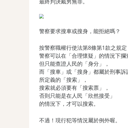
最終判決戴男無罪。
警察要求搜車或搜身，能拒絕嗎？
按警察職權行使法第8條第1款之規定
警察可以在「合理懷疑」的情況下攔
但只能查證人民的「身分」，
而「搜車」或「搜身」都屬於刑事訴
所定義的「搜索」，
搜索就必須要有「搜索票」，
否則只能是在人民「欣然接受」
的情況下，才可以搜索。
不過！現行犯等情況屬於例外喔。