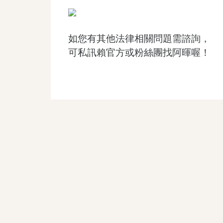
如您有其他法律相關問題需諮詢，
可私訊賴官方或粉絲團找阿暉喔！