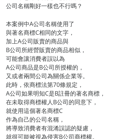
公司名稱剛好一樣也不行嗎？
本案例中A公司名稱使用了
與著名商標C相同的文字，
加上A公司販賣的商品與
B公司所經營販賣的商品相似，
可能會讓消費者誤以為
A公司商品是B公司所授權的，
又或者兩間公司為關係企業等。
此時，依商標法第70條規定，
A公司如果明知C是B註冊的著名商標，
在未取得商標權人B公司的同意下，
就使用這個著名商標C
作為自己的公司名稱，
將導致消費者有混淆誤認的疑慮，
就很可能被視為侵害B公司商標權。