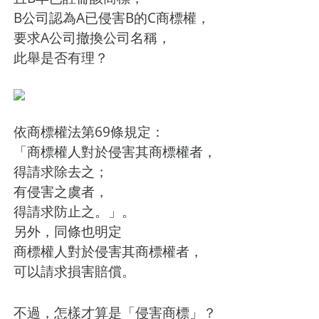
B公司認為A已侵害B的C商標權，
要求A公司撤換公司名稱，
此舉是否有理？
依商標權法第69條規定：
「商標權人對於侵害其商標權者，
得請求除去之；
有侵害之虞者，
得請求防止之。」。
另外，同條也明定
商標權人對於侵害其商標權者，
可以請求損害賠償。
不過，怎樣才算是「侵害商標」？