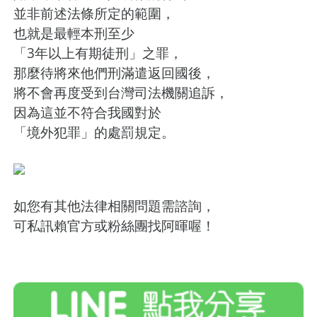
並非前述法條所定的範圍，
也就是最輕本刑至少
「3年以上有期徒刑」之罪，
那麼待將來他們刑滿遣返回國後，
將不會再度受到台灣司法機關追訴，
因為這並不符合我國對於
「境外犯罪」的處罰規定。
如您有其他法律相關問題需諮詢，
可私訊賴官方或粉絲團找阿暉喔！