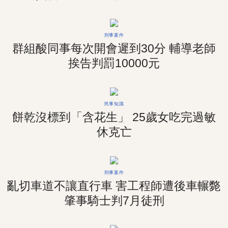
刑事案件
群組酸同事每次開會遲到30分 輔導老師
挨告判罰10000元
民事知識
餅乾沒標到「含花生」 25歲女吃完過敏
休克亡
刑事案件
亂切車道不讓直行車 害工程師遭後車輾斃
肇事騎士判7月徒刑