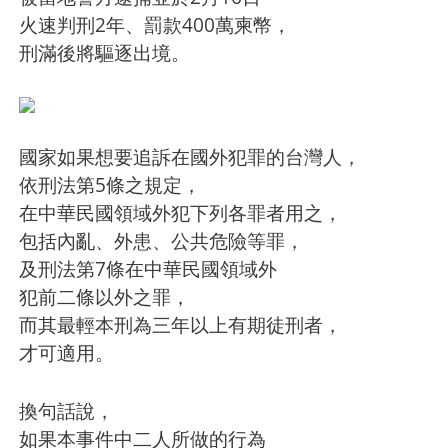
火速判刑2年、罰款400萬柬幣，
刑滿後將驅逐出境。
國家如果想要追訴在國外犯罪的台灣人，
依刑法第5條之規定，
在中華民國領域外犯下列各罪者用之，
包括內亂、外患、公共危險等罪，
及刑法第7條在中華民國領域外
犯前二條以外之罪，
而其最輕本刑為三年以上有期徒刑者，
才可適用。
換句話說，
如果本事件中二人所做的行為