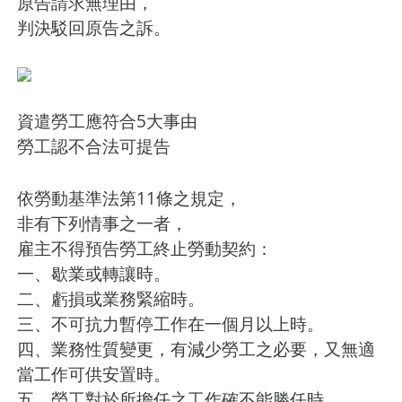
原告請求無理由，
判決駁回原告之訴。
資遣勞工應符合5大事由
勞工認不合法可提告
依勞動基準法第11條之規定，
非有下列情事之一者，
雇主不得預告勞工終止勞動契約：
一、歇業或轉讓時。
二、虧損或業務緊縮時。
三、不可抗力暫停工作在一個月以上時。
四、業務性質變更，有減少勞工之必要，又無適
當工作可供安置時。
五、勞工對於所擔任之工作確不能勝任時。