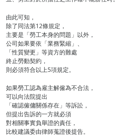
由此可知，
除了同法第12條規定，
主要是「勞工本身的問題」以外，
公司如果要依「業務緊縮」、
「性質變更」等資方的難處
終止勞動契約，
則必須符合以上5項規定。
如果勞工認為雇主解僱為不合法，
可以向法院提出
「確認僱傭關係存在」等訴訟，
但提出告訴的一方就必須
對相關事實負舉證的責任，
比較建議委由律師蒐證後提告。