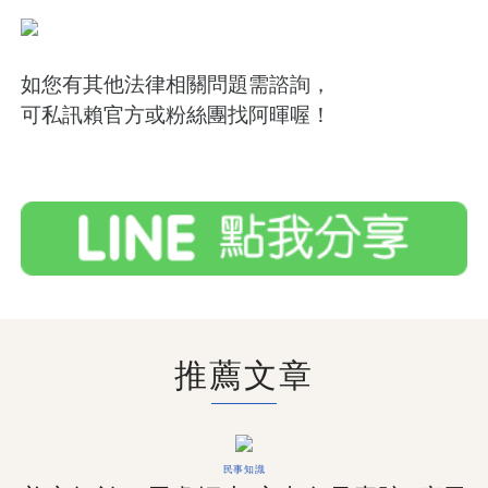
如您有其他法律相關問題需諮詢，
可私訊賴官方或粉絲團找阿暉喔！
推薦文章
民事知識