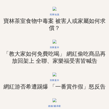
民事知識
寶林茶室食物中毒案 被害人或家屬如何求
償？
刑事案件
「教大家如何免費吃喝」 網紅偷吃商品再
放回架上 全聯、家樂福受害皆喊告
刑事案件
網紅游否希遭踢爆 「一番賞作假」怒反告
婚姻/繼承權