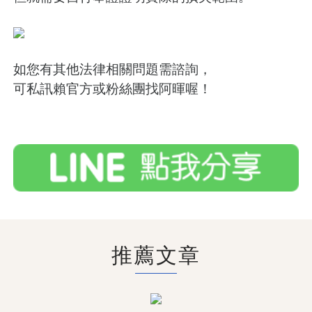
如您有其他法律相關問題需諮詢，
可私訊賴官方或粉絲團找阿暉喔！
推薦文章