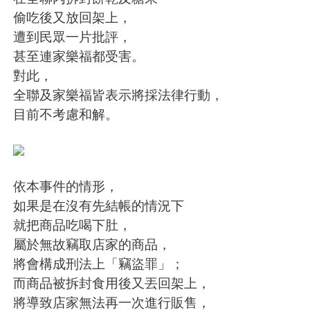
偷吃後又放回架上，
遭到民眾一片批評，
甚至連家樂福都受害。
對此，
全聯及家樂福皆表示將採法律行動，
目前不考慮和解。
依本事件的情形，
如果是在沒有先結帳的情況下
就把商品吃喝下肚，
屬於無故竊取店家的商品，
將會構成刑法上「竊盜罪」；
而商品被拆封食用後又丟回架上，
將導致店家無法再一次進行販售，