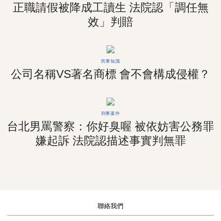
正職請假被降成工讀生 法院認「調任無
效」判賠
民事知識
公司名稱VS著名商標 會不會構成侵權？
刑事案件
台北男罵警察：你好臭喔 被依妨害公務罪
嫌起訴 法院認描述事實判無罪
聯絡我們