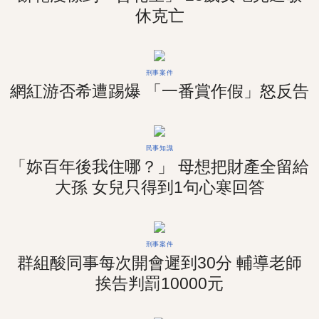
休克亡
刑事案件
網紅游否希遭踢爆 「一番賞作假」怒反告
民事知識
「妳百年後我住哪？」 母想把財產全留給
大孫 女兒只得到1句心寒回答
刑事案件
群組酸同事每次開會遲到30分 輔導老師
挨告判罰10000元