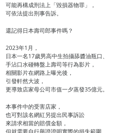
可能再構成刑法上「毀損器物罪」，
可依法提出刑事告訴。
還記得日本壽司郎事件嗎？
2023年1月，
日本一名17歲男高中生拍攝舔醬油瓶口、
手沾口水碰轉盤上壽司等行為影片，
相關影片在網路上曝光後，
引發軒然大波，
更導致店家母公司市值一夕蒸發35億元。
本事件中的受害店家，
也可對該名網紅另提出民事訴訟
來請求相當的賠償金額，
但就需要自行舉證證明實際的損失範圍。