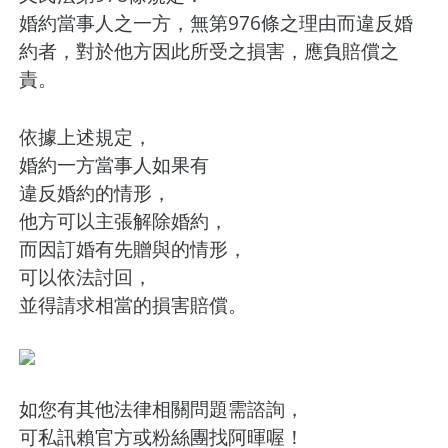
婚約當事人之一方，無第976條之理由而違反婚
約者，對於他方因此所受之損害，應負賠償之
責。
依據上述規定，
婚約一方當事人如果有
違反婚約的情形，
他方可以主張解除婚約，
而因訂婚有先贈與的情形，
可以依法討回，
並得請求相當的損害賠償。
如您有其他法律相關問題需諮詢，
可私訊賴官方或粉絲團找阿暉喔！