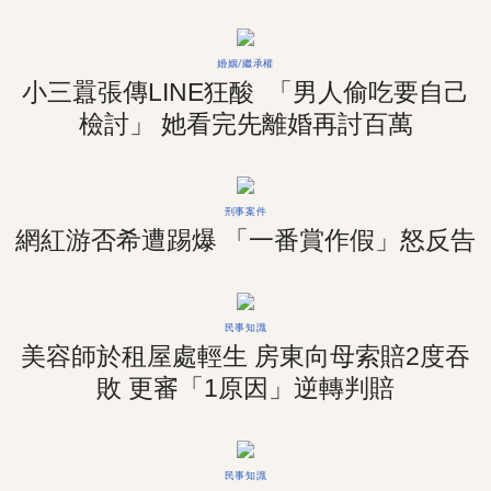
婚姻/繼承權
小三囂張傳LINE狂酸 「男人偷吃要自己
檢討」 她看完先離婚再討百萬
刑事案件
網紅游否希遭踢爆 「一番賞作假」怒反告
民事知識
美容師於租屋處輕生 房東向母索賠2度吞
敗 更審「1原因」逆轉判賠
民事知識