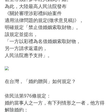
為此，大陸最高人民法院發布
《關於審理涉彩禮糾紛案件
適用法律問題的規定(徵求意見稿)》，
明確規定「禁止借婚姻索取財物」。
該規定並提出，
「一方以彩禮為名借婚姻索取財物，
另一方請求返還的，
人民法院應予支持」。
在台灣，「婚約贈與」如何規定？
依民法第976條規定：
婚約當事人之一方，有下列情形之一者，他方得
解除婚約：