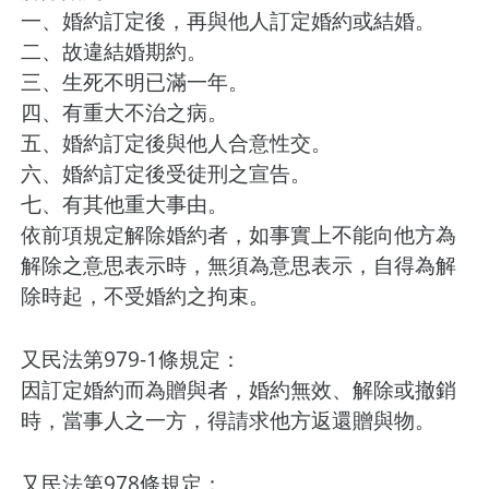
一、婚約訂定後，再與他人訂定婚約或結婚。
二、故違結婚期約。
三、生死不明已滿一年。
四、有重大不治之病。
五、婚約訂定後與他人合意性交。
六、婚約訂定後受徒刑之宣告。
七、有其他重大事由。
依前項規定解除婚約者，如事實上不能向他方為
解除之意思表示時，無須為意思表示，自得為解
除時起，不受婚約之拘束。
又民法第979-1條規定：
因訂定婚約而為贈與者，婚約無效、解除或撤銷
時，當事人之一方，得請求他方返還贈與物。
又民法第978條規定：