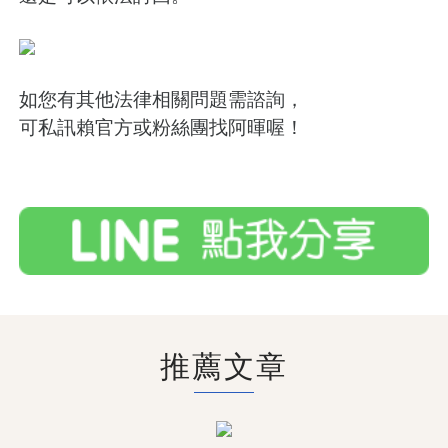
如您有其他法律相關問題需諮詢，
可私訊賴官方或粉絲團找阿暉喔！
推薦文章