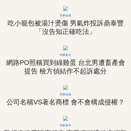
民事知識
吃小籠包被湯汁燙傷 男氣炸投訴鼎泰豐
「沒告知正確吃法」
刑事案件
網路PO照稱買到綠雞蛋 台北男遭畜產會
提告 檢方偵結作不起訴處分
民事知識
公司名稱VS著名商標 會不會構成侵權？
刑事案件