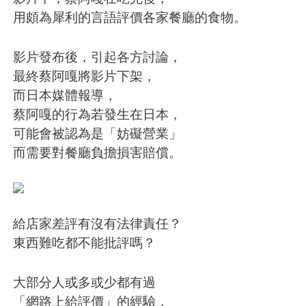
用頗為犀利的言語評價各家餐廳的食物。
影片發布後，引起各方討論，
最終蔡阿嘎將影片下架，
而日本媒體報導，
蔡阿嘎的行為若發生在日本，
可能會被認為是「妨礙營業」
而需要對餐廳負擔損害賠償。
給店家差評有沒有法律責任？
東西難吃都不能批評嗎？
大部分人或多或少都有過
「網路上給評價」的經驗，