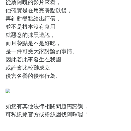
從蔡阿嘎的影片來看，
他確實是在用完餐點以後，
再針對餐點給出評價，
並不是根本沒有食用
就惡意的抹黑造謠，
而且餐點是不是好吃，
是一件可受大家討論的事情。
因此若此事發生在我國，
或許會比較難成立
侵害名譽的侵權行為。
如您有其他法律相關問題需諮詢，
可私訊賴官方或粉絲團找阿暉喔！