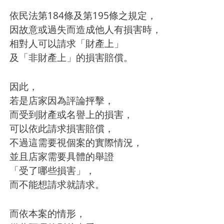
依民法第184條及第195條之規定，
因故意或過失而造成他人有損害時，
相對人可以請求「財產上」
及「非財產上」的損害賠償。
因此，
若是店家因為評論抨擊，
而受到財產或名譽上的損害，
可以依此請求損害賠償，
不過這需要視個案的實際情況，
並且店家需要具體的舉證
「受了哪些損害」，
而不能想請求就請求。
而依本案的情形，