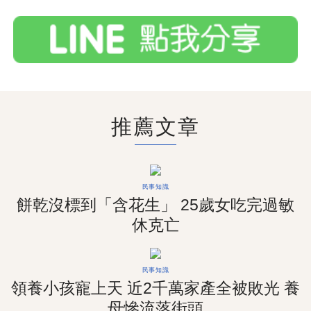
推薦文章
民事知識
餅乾沒標到「含花生」 25歲女吃完過敏
休克亡
民事知識
領養小孩寵上天 近2千萬家產全被敗光 養
母慘流落街頭