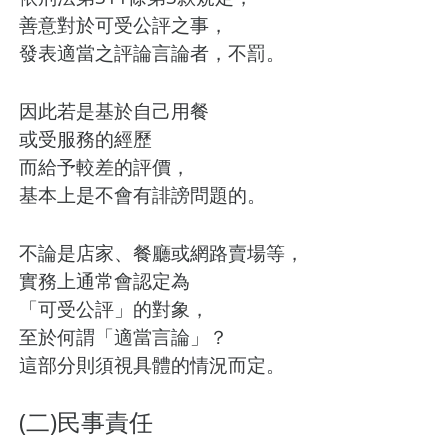
善意對於可受公評之事，
發表適當之評論言論者，不罰。
因此若是基於自己用餐
或受服務的經歷
而給予較差的評價，
基本上是不會有誹謗問題的。
不論是店家、餐廳或網路賣場等，
實務上通常會認定為
「可受公評」的對象，
至於何謂「適當言論」？
這部分則須視具體的情況而定。
(二)民事責任