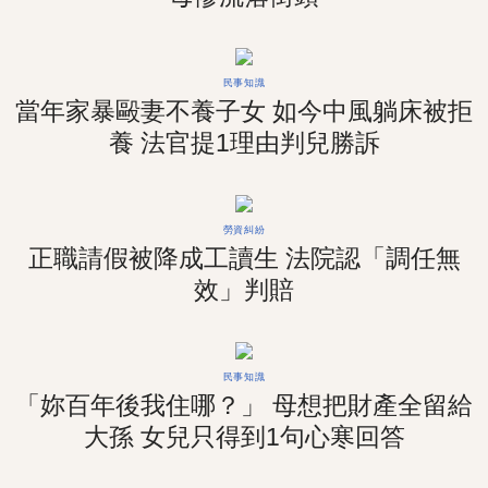
民事知識
當年家暴毆妻不養子女 如今中風躺床被拒
養 法官提1理由判兒勝訴
勞資糾紛
正職請假被降成工讀生 法院認「調任無
效」判賠
民事知識
「妳百年後我住哪？」 母想把財產全留給
大孫 女兒只得到1句心寒回答