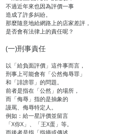
不過近年來也因為評價一事
造成了許多糾紛。
那麼隨意地給網路上的店家差評，
是否會有法律上的責任呢？
(一)刑事責任
以「給負面評價」這件事而言，
刑事上可能會有「公然侮辱罪」
和「誹謗罪」的問題。
前者是指在「公然」的場所，
而「侮辱」指的是抽象的
謾罵、侮辱特定人。
例如：給一星評價並留言
「X你X」、「王X蛋」等。
而後者是指「指摘或傳述