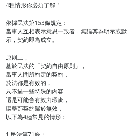
4種情形你必須了解！
依據民法第153條規定：
當事人互相表示意思一致者，無論其為明示或默
示，契約即為成立。
原則上，
基於民法的「契約自由原則」，
當事人間所約定的契約，
於法都是有效的，
只不過一些特殊的內容
還是可能會有效力瑕疵，
讓整部契約歸於無效，
以下為4種常見的情形：
1.民法第71條：