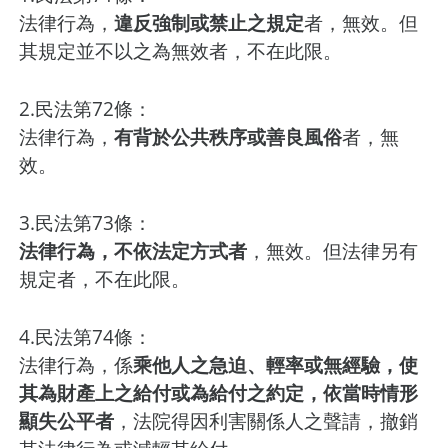
法律行為，
違反強制或禁止之規定
者，無效。但
其規定並不以之為無效者，不在此限。
2.民法第72條：
法律行為，
有背於公共秩序或善良風俗
者，無
效。
3.民法第73條：
法律行為，不依法定方式者
，無效。但法律另有
規定者，不在此限。
4.民法第74條：
法律行為，係
乘他人之急迫、輕率或無經驗，使
其為財產上之給付或為給付之約定，依當時情形
顯失公平者
，法院得因利害關係人之聲請，撤銷