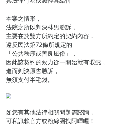
其法律行為或減輕其給付。
本案之情形，
法院之所以判決林男勝訴，
主要在於雙方所約定的契約內容，
違反民法第72條所規定的
「公共秩序或善良風俗」，
因此該契約的效力從一開始就有瑕疵，
進而判決原告勝訴，
無須支付半毛錢。
如您有其他法律相關問題需諮詢，
可私訊賴官方或粉絲團找阿暉喔！